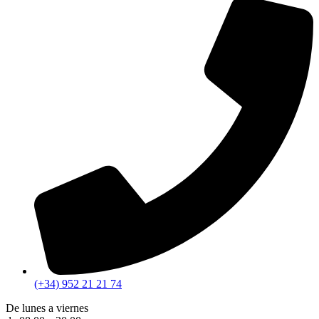
(+34) 952 21 21 74
De lunes a viernes