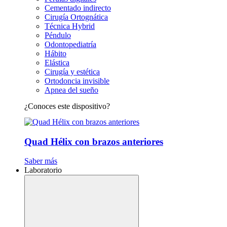
Cementado indirecto
Cirugía Ortognática
Técnica Hybrid
Péndulo
Odontopediatría
Hábito
Elástica
Cirugía y estética
Ortodoncia invisible
Apnea del sueño
¿Conoces este dispositivo?
Quad Hélix con brazos anteriores
Saber más
Laboratorio