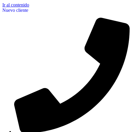
Ir al contenido
Nuevo cliente