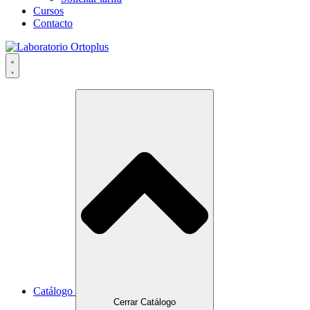
Cursos
Contacto
Catálogo
Cerrar Catálogo