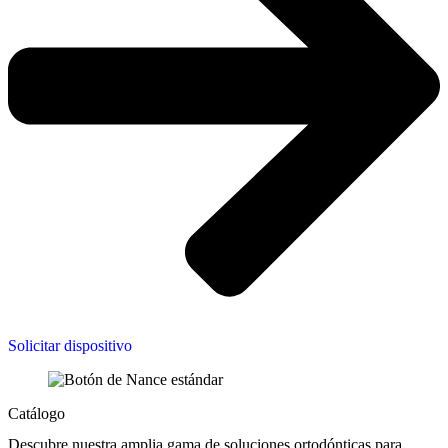
Solicitar dispositivo
Catálogo
Descubre nuestra amplia gama de soluciones ortodónticas para