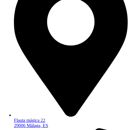
Flauta mágica 22
29006 Málaga, ES