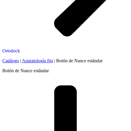
Ortodock
Catálogo
|
Aparatología fija
|
Botón de Nance estándar
Botón de Nance estándar