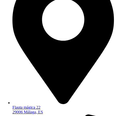
Flauta mágica 22
29006 Málaga, ES