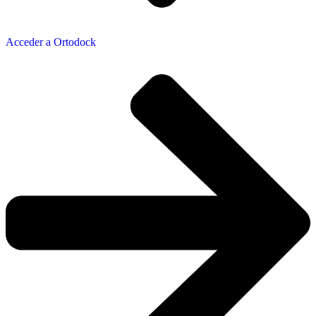
Acceder a
Ortodock