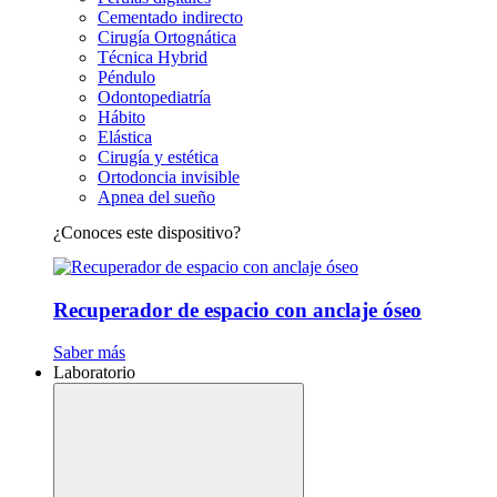
Cementado indirecto
Cirugía Ortognática
Técnica Hybrid
Péndulo
Odontopediatría
Hábito
Elástica
Cirugía y estética
Ortodoncia invisible
Apnea del sueño
¿Conoces este dispositivo?
Recuperador de espacio con anclaje óseo
Saber más
Laboratorio