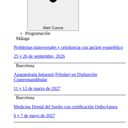
Abrir Cursos
Programación
Málaga
Problemas transversales y ortodoncia con anclaje esquelético
25 y 26 de septiembre, 2026
Barcelona
Aparatología Intraoral (Férulas) en Disfunción
Craneomandibular
11 y 12 de marzo de 2027
Barcelona
Medicina Dental del Sueño con certificación OrthoApnea
6 y 7 de mayo de 2027