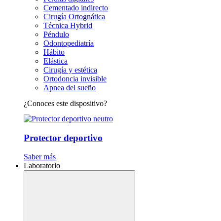
Cementado indirecto
Cirugía Ortognática
Técnica Hybrid
Péndulo
Odontopediatría
Hábito
Elástica
Cirugía y estética
Ortodoncia invisible
Apnea del sueño
¿Conoces este dispositivo?
Protector deportivo
Saber más
Laboratorio