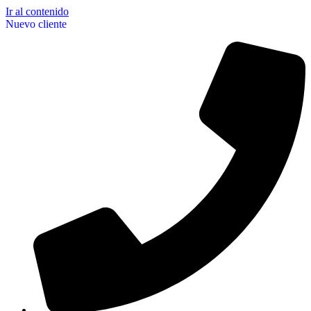
Ir al contenido
Nuevo cliente