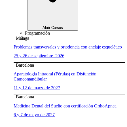
Abrir Cursos
Programación
Málaga
Problemas transversales y ortodoncia con anclaje esquelético
25 y 26 de septiembre, 2026
Barcelona
Aparatología Intraoral (Férulas) en Disfunción
Craneomandibular
11 y 12 de marzo de 2027
Barcelona
Medicina Dental del Sueño con certificación OrthoApnea
6 y 7 de mayo de 2027