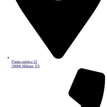
Flauta mágica 22
29006 Málaga, ES