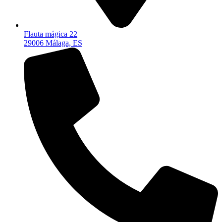
Flauta mágica 22
29006 Málaga, ES