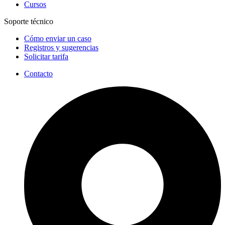
Cursos
Soporte técnico
Cómo enviar un caso
Registros y sugerencias
Solicitar tarifa
Contacto