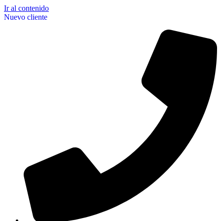
Ir al contenido
Nuevo cliente