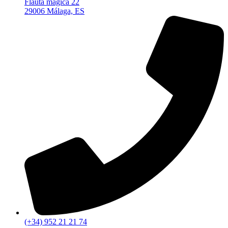
Flauta mágica 22
29006 Málaga, ES
(+34) 952 21 21 74