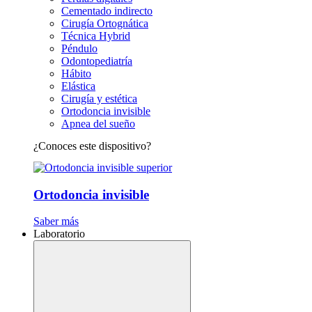
Cementado indirecto
Cirugía Ortognática
Técnica Hybrid
Péndulo
Odontopediatría
Hábito
Elástica
Cirugía y estética
Ortodoncia invisible
Apnea del sueño
¿Conoces este dispositivo?
Ortodoncia invisible
Saber más
Laboratorio