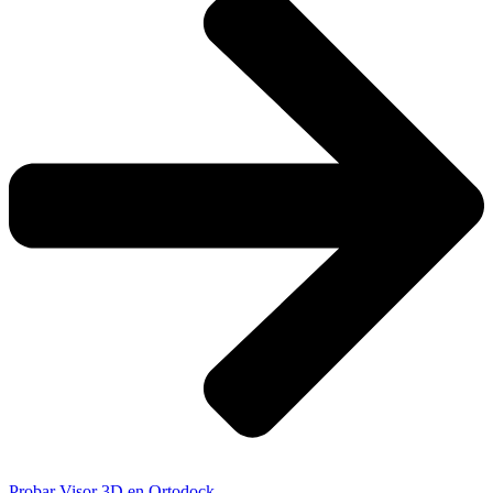
Probar Visor 3D en Ortodock