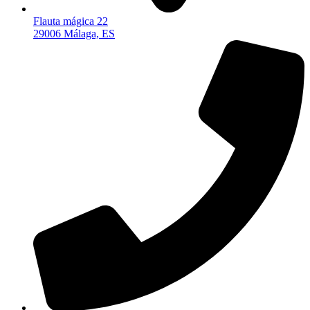
Flauta mágica 22
29006 Málaga, ES