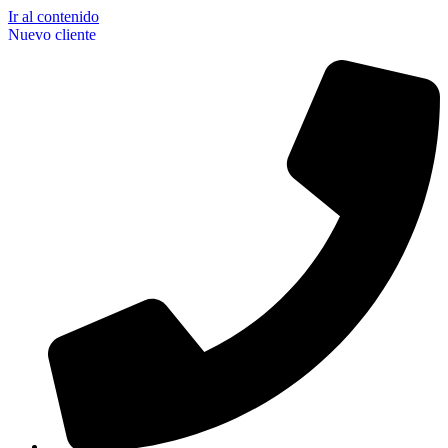
Ir al contenido
Nuevo cliente