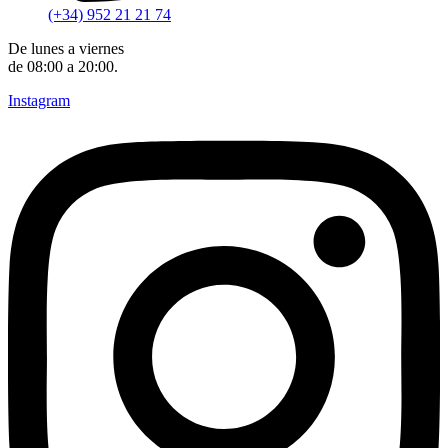
(+34) 952 21 21 74
De lunes a viernes
de 08:00 a 20:00.
Instagram