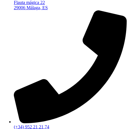
Flauta mágica 22
29006 Málaga, ES
(+34) 952 21 21 74