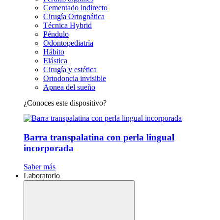
Cementado indirecto
Cirugía Ortognática
Técnica Hybrid
Péndulo
Odontopediatría
Hábito
Elástica
Cirugía y estética
Ortodoncia invisible
Apnea del sueño
¿Conoces este dispositivo?
Barra transpalatina con perla lingual
incorporada
Saber más
Laboratorio