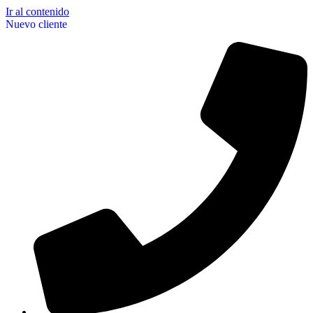
Ir al contenido
Nuevo cliente