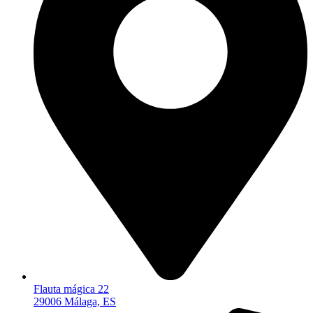
Flauta mágica 22
29006 Málaga, ES