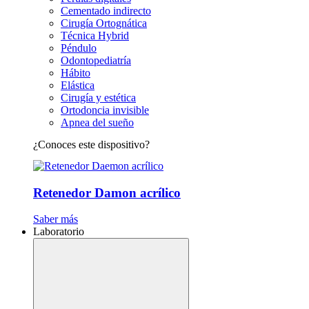
Cementado indirecto
Cirugía Ortognática
Técnica Hybrid
Péndulo
Odontopediatría
Hábito
Elástica
Cirugía y estética
Ortodoncia invisible
Apnea del sueño
¿Conoces este dispositivo?
Retenedor Damon acrílico
Saber más
Laboratorio