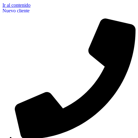
Ir al contenido
Nuevo cliente