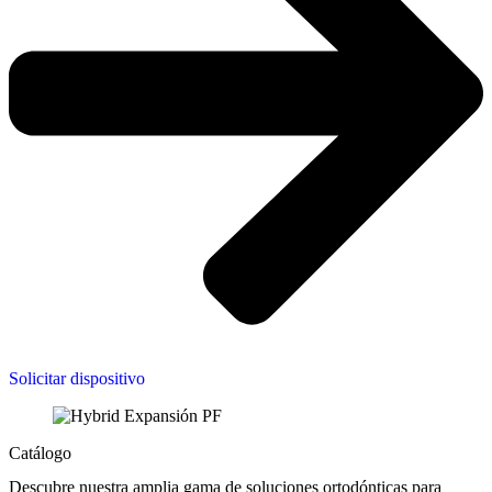
Solicitar dispositivo
Catálogo
Descubre nuestra amplia gama de soluciones ortodónticas para