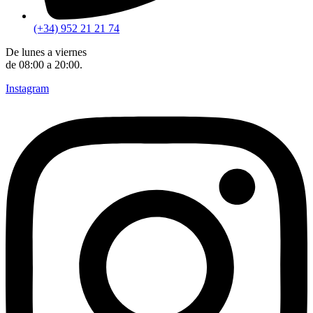
(+34) 952 21 21 74
De lunes a viernes
de 08:00 a 20:00.
Instagram