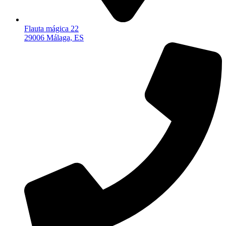
Flauta mágica 22
29006 Málaga, ES