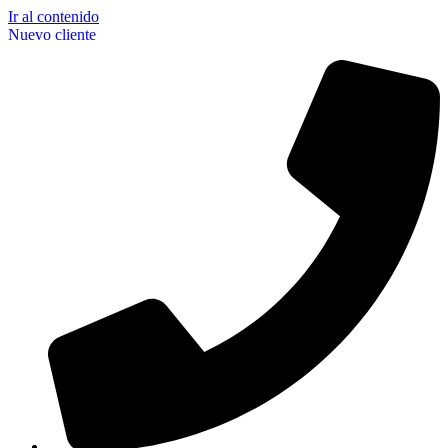
Ir al contenido
Nuevo cliente