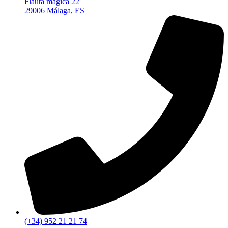
Flauta mágica 22
29006 Málaga, ES
(+34) 952 21 21 74