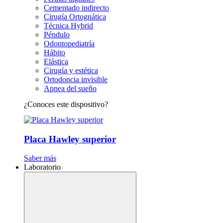
Cementado indirecto
Cirugía Ortognática
Técnica Hybrid
Péndulo
Odontopediatría
Hábito
Elástica
Cirugía y estética
Ortodoncia invisible
Apnea del sueño
¿Conoces este dispositivo?
Placa Hawley superior
Saber más
Laboratorio