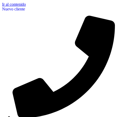
Ir al contenido
Nuevo cliente