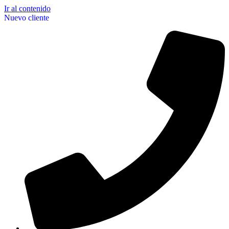
Ir al contenido
Nuevo cliente