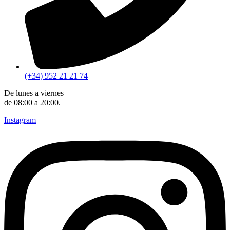
(+34) 952 21 21 74
De lunes a viernes
de 08:00 a 20:00.
Instagram