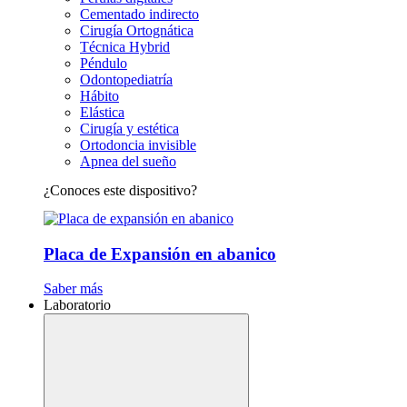
Cementado indirecto
Cirugía Ortognática
Técnica Hybrid
Péndulo
Odontopediatría
Hábito
Elástica
Cirugía y estética
Ortodoncia invisible
Apnea del sueño
¿Conoces este dispositivo?
Placa de Expansión en abanico
Saber más
Laboratorio