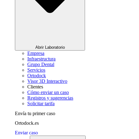
Abrir Laboratorio
Empresa
Infraestructura
Grupo Dental
Servicios
Ortodock
Visor 3D Interactivo
Clientes
Cómo enviar un caso
Registros y sugerencias
Solicitar tarifa
Envía tu primer caso
Ortodock.es
Enviar caso