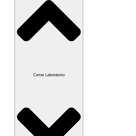
Cerrar Laboratorio