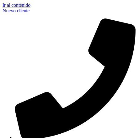
Ir al contenido
Nuevo cliente