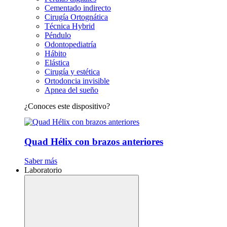
Cementado indirecto
Cirugía Ortognática
Técnica Hybrid
Péndulo
Odontopediatría
Hábito
Elástica
Cirugía y estética
Ortodoncia invisible
Apnea del sueño
¿Conoces este dispositivo?
Quad Hélix con brazos anteriores
Saber más
Laboratorio