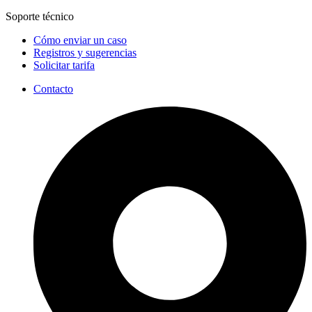
Soporte técnico
Cómo enviar un caso
Registros y sugerencias
Solicitar tarifa
Contacto