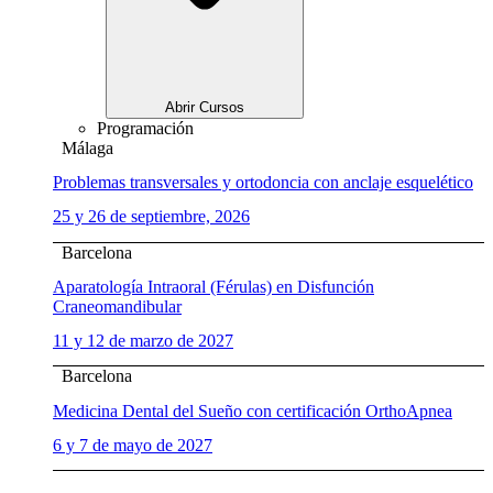
Abrir Cursos
Programación
Málaga
Problemas transversales y ortodoncia con anclaje esquelético
25 y 26 de septiembre, 2026
Barcelona
Aparatología Intraoral (Férulas) en Disfunción
Craneomandibular
11 y 12 de marzo de 2027
Barcelona
Medicina Dental del Sueño con certificación OrthoApnea
6 y 7 de mayo de 2027