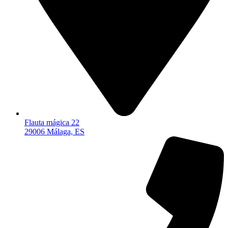
Flauta mágica 22
29006 Málaga, ES