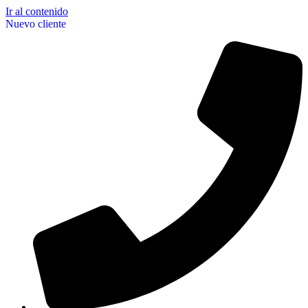
Ir al contenido
Nuevo cliente