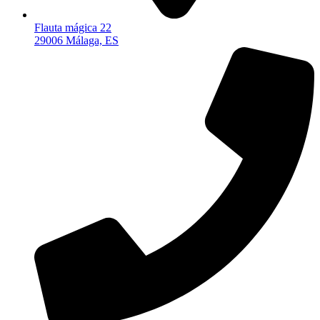
Flauta mágica 22
29006 Málaga, ES