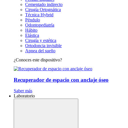
Cementado indirecto
Cirugía Ortognática
Técnica Hybrid
Péndulo
Odontopediatría
Hábito
Elástica
Cirugía y estética
Ortodoncia invisible
Apnea del sueño
¿Conoces este dispositivo?
Recuperador de espacio con anclaje óseo
Saber más
Laboratorio