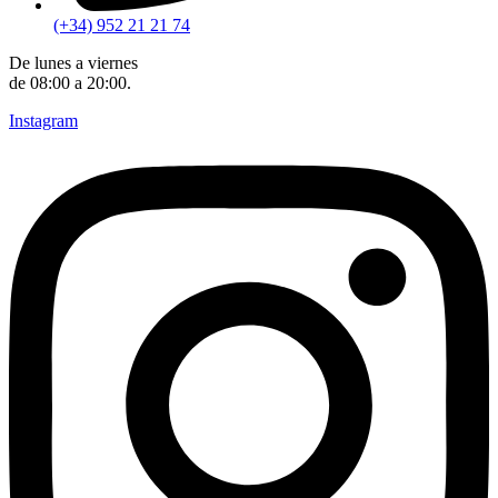
(+34) 952 21 21 74
De lunes a viernes
de 08:00 a 20:00.
Instagram